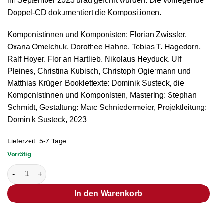
im September 2023 uraufgeführt wurden. Die vorliegende
Doppel-CD dokumentiert die Kompositionen.
Komponistinnen und Komponisten: Florian Zwissler,
Oxana Omelchuk, Dorothee Hahne, Tobias T. Hagedorn,
Ralf Hoyer, Florian Hartlieb, Nikolaus Heyduck, Ulf
Pleines, Christina Kubisch, Christoph Ogiermann und
Matthias Krüger. Booklettexte: Dominik Susteck, die
Komponistinnen und Komponisten, Mastering: Stephan
Schmidt, Gestaltung: Marc Schniedermeier, Projektleitung:
Dominik Susteck, 2023
Lieferzeit:
5-7 Tage
Vorrätig
CD "blau" Menge
In den Warenkorb