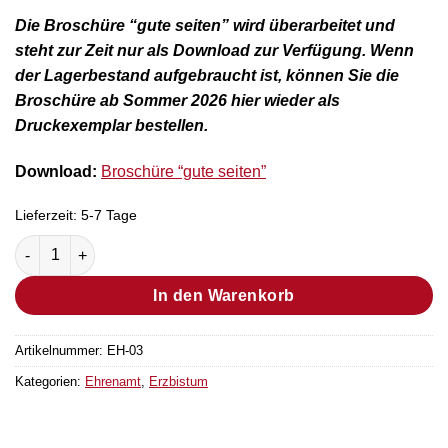
Die Broschüre “gute seiten” wird überarbeitet und
steht zur Zeit nur als Download zur Verfügung. Wenn
der Lagerbestand aufgebraucht ist, können Sie die
Broschüre ab Sommer 2026 hier wieder als
Druckexemplar bestellen.
Download:
Broschüre “gute seiten”
Lieferzeit:
5-7 Tage
Broschüre “gute seiten” - ausschließlich als Download verfüg
In den Warenkorb
Artikelnummer:
EH-03
Kategorien:
Ehrenamt
,
Erzbistum