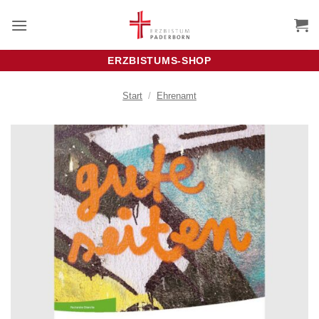
Zum
Inhalt
springen
ERZBISTUMS-SHOP
Start
/
Ehrenamt