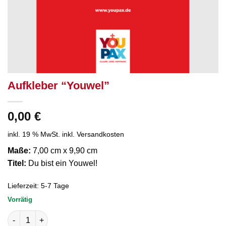
Aufkleber “Youwel”
0,00
€
inkl. 19 % MwSt.
inkl. Versandkosten
Maße:
7,00 cm x 9,90 cm
Titel:
Du bist ein Youwel!
Lieferzeit:
5-7 Tage
Vorrätig
Aufkleber "Youwel" Menge