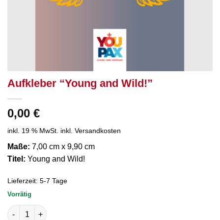
Aufkleber “Young and Wild!”
0,00
€
inkl. 19 % MwSt.
inkl. Versandkosten
Maße:
7,00 cm x 9,90 cm
Titel:
Young and Wild!
Lieferzeit:
5-7 Tage
Vorrätig
Aufkleber "Young and Wild!" Menge