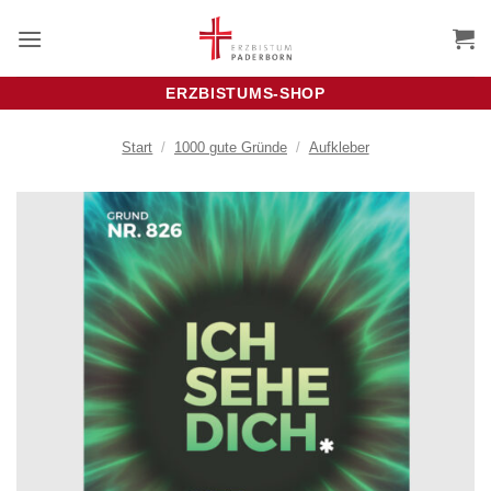
Zum
Inhalt
springen
ERZBISTUMS-SHOP
Start
/
1000 gute Gründe
/
Aufkleber