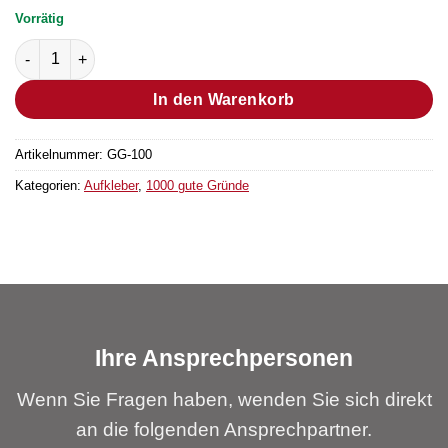
Vorrätig
Aufkleber “Grund Nr. 826” Menge
In den Warenkorb
Artikelnummer:
GG-100
Kategorien:
Aufkleber
,
1000 gute Gründe
Ihre Ansprechpersonen
Wenn Sie Fragen haben, wenden Sie sich direkt
an die folgenden Ansprechpartner.