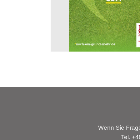
Wenn Sie Frage
Tel. +