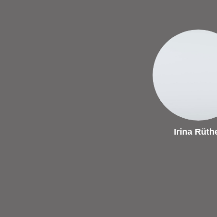
Irina Rüth