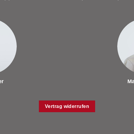
er
Ma
Vertrag widerrufen