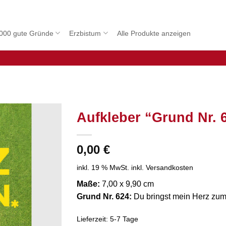
000 gute Gründe
Erzbistum
Alle Produkte anzeigen
Aufkleber “Grund Nr. 
0,00
€
inkl. 19 % MwSt.
inkl. Versandkosten
Maße:
7,00 x 9,90 cm
Grund Nr. 624:
Du bringst mein Herz zum 
Lieferzeit:
5-7 Tage