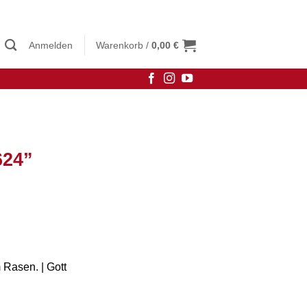
Anmelden
Warenkorb /
0,00
€
624”
Rasen. | Gott