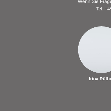
Wenn Sie Frage
Tel. +
Irina Rüth