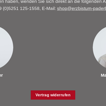
n haben, wenden Sie sich direkt an die folgenden A
49 (0)5251 125-1558, E-Mail:
shop@erzbistum-pader
er
Ma
Vertrag widerrufen