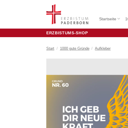
Zum
Inhalt
springen
Startseite
1
ERZBISTUMS-SHOP
Start
/
1000 gute Gründe
/
Aufkleber