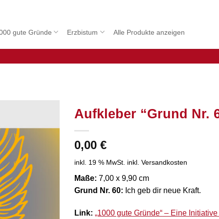
000 gute Gründe
Erzbistum
Alle Produkte anzeigen
Aufkleber “Grund Nr. 
0,00
€
inkl. 19 % MwSt.
inkl. Versandkosten
Maße:
7,00 x 9,90 cm
Grund Nr. 60:
Ich geb dir neue Kraft.
Link:
„1000 gute Gründe“ – Eine Initiativ