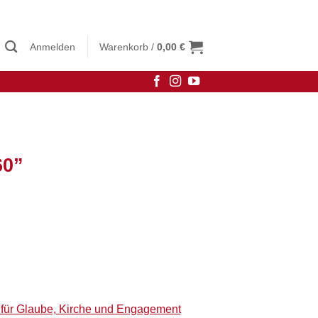
Anmelden
Warenkorb /
0,00
€
60”
e für Glaube, Kirche und Engagement