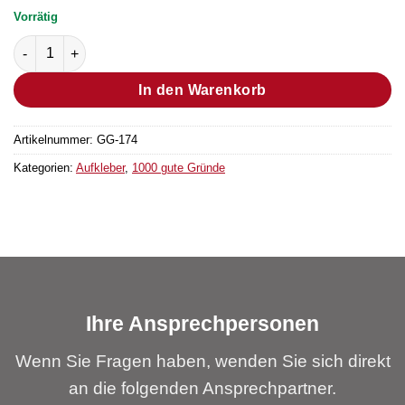
Vorrätig
Aufkleber "Grund Nr. 324" Menge
In den Warenkorb
Artikelnummer:
GG-174
Kategorien:
Aufkleber
,
1000 gute Gründe
Ihre Ansprechpersonen
Wenn Sie Fragen haben, wenden Sie sich direkt
an die folgenden Ansprechpartner.