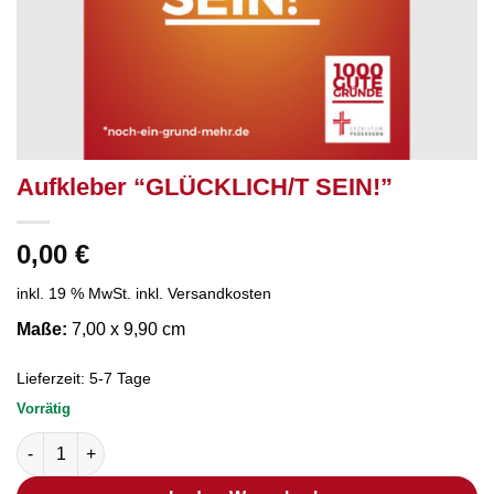
Aufkleber “GLÜCKLICH/T SEIN!”
0,00
€
inkl. 19 % MwSt.
inkl. Versandkosten
Maße:
7,00 x 9,90 cm
Lieferzeit:
5-7 Tage
Vorrätig
Aufkleber "GLÜCKLICH/T SEIN!" Menge