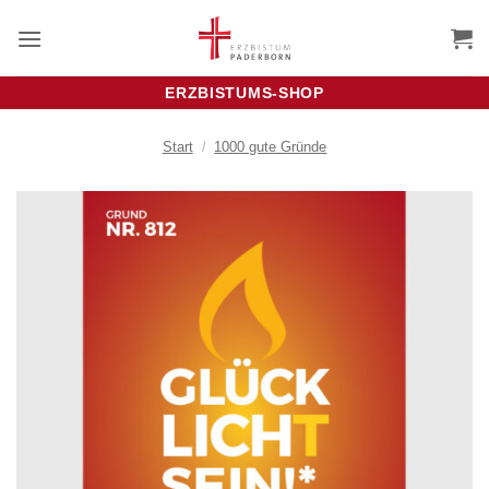
Zum
Inhalt
springen
ERZBISTUMS-SHOP
Start
/
1000 gute Gründe