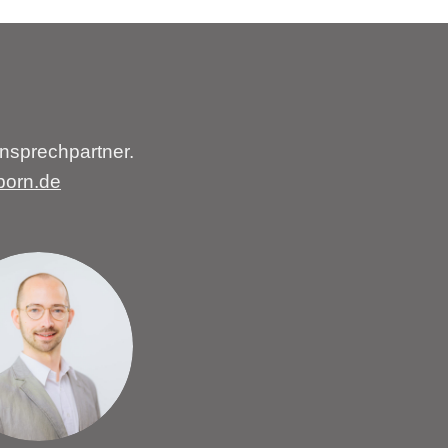
nsprechpartner.
born.de