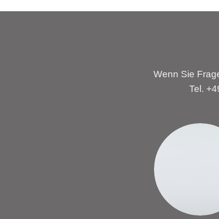
Wenn Sie Frage
Tel. +