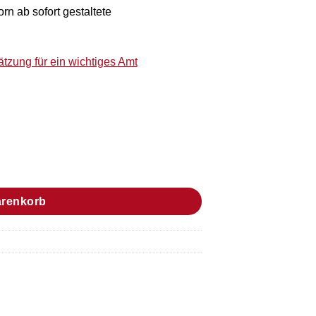
rn ab sofort gestaltete
tzung für ein wichtiges Amt
arenkorb