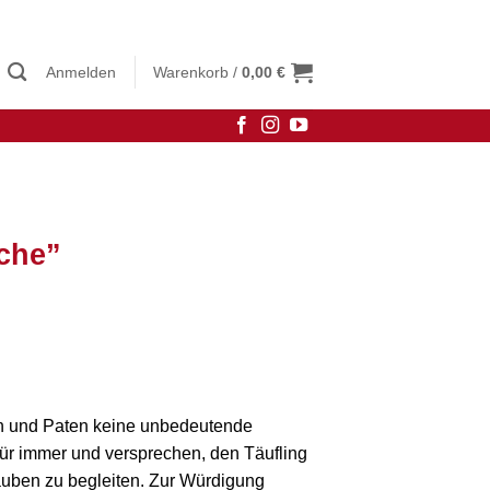
Anmelden
Warenkorb /
0,00
€
sche”
en und Paten keine unbedeutende
ür immer und versprechen, den Täufling
uben zu begleiten. Zur Würdigung