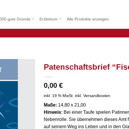
000 gute Gründe
Erzbistum
Alle Produkte anzeigen
Patenschaftsbrief “Fi
0,00
€
inkl. 19 % MwSt.
inkl. Versandkosten
Maße:
14,80 x 21,00
Hinweis:
Bei einer Taufe spielen Patinn
Nebenrolle. Sie übernehmen dieses Amt f
auf seinem Weg ins Leben und in den Gla