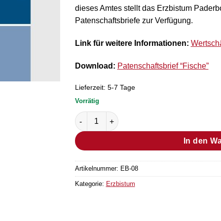
dieses Amtes stellt das Erzbistum Paderbo
Patenschaftsbriefe zur Verfügung.
Link für weitere Informationen:
Wertschä
Download:
Patenschaftsbrief “Fische”
Lieferzeit:
5-7 Tage
Vorrätig
Patenschaftsbrief "Fische" Menge
In den W
Artikelnummer:
EB-08
Kategorie:
Erzbistum