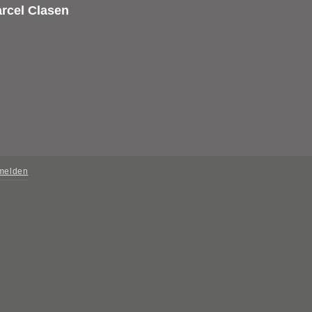
rcel Clasen
 melden