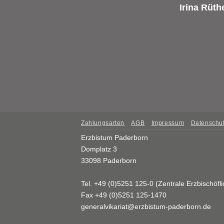
Irina Rüth
Zahlungsarten
AGB
Impressum
Datenschut
Erzbistum Paderborn
Domplatz 3
33098 Paderborn
Tel. +49 (0)5251 125-0 (Zentrale Erzbischöfli
Fax +49 (0)5251 125-1470
generalvikariat@erzbistum-paderborn.de