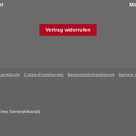
er
Ma
Vertrag widerrufen
zerklärung
Cookie-Einstellungen
Barrierefreiheitserklärung
Barriere
ches Generalvikariat)